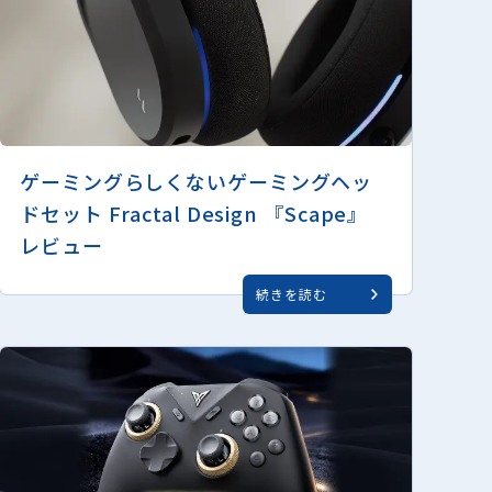
ゲーミングらしくないゲーミングヘッ
ドセット Fractal Design 『Scape』
レビュー
続きを読む