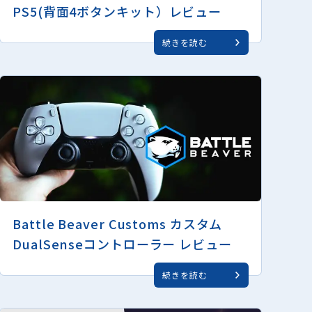
PS5(背面4ボタンキット）レビュー
続きを読む
Battle Beaver Customs カスタム
DualSenseコントローラー レビュー
続きを読む