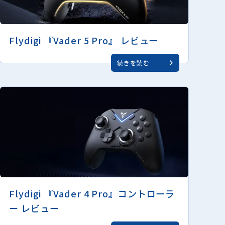
Flydigi 『Vader 5 Pro』 レビュー
続きを読む
Flydigi 『Vader 4 Pro』コントローラ
ー レビュー