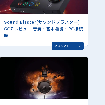
Sound Blaster(サウンドブラスター)
GC7 レビュー 音質・基本機能・PC接続
編
続きを読む