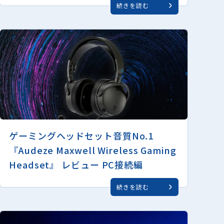
続きを読む
ゲーミングヘッドセット音質No.1
『Audeze Maxwell Wireless Gaming
Headset』 レビュー PC接続編
続きを読む