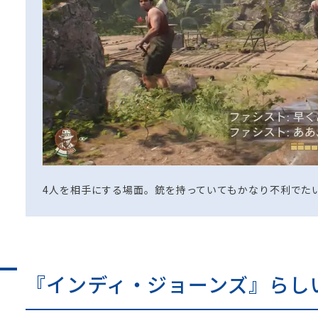
4人を相手にする場面。銃を持っていてもかなり不利でた
『インディ・ジョーンズ』らし