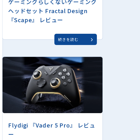
ゲーミングらしくないゲーミング
ヘッドセット Fractal Design
『Scape』 レビュー
続きを読む
Flydigi 『Vader 5 Pro』 レビュ
ー