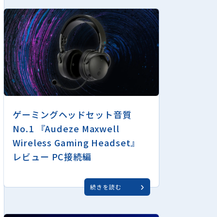
ゲーミングヘッドセット音質
No.1 『Audeze Maxwell
Wireless Gaming Headset』
レビュー PC接続編
続きを読む