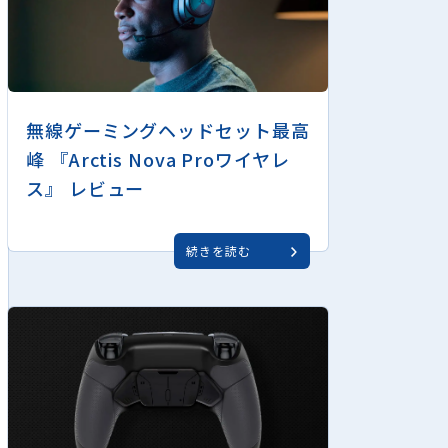
無線ゲーミングヘッドセット最高
峰 『Arctis Nova Proワイヤレ
ス』 レビュー
続きを読む