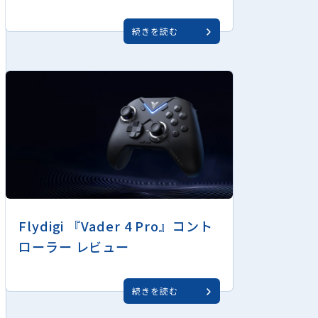
続きを読む
Flydigi 『Vader 4 Pro』コント
ローラー レビュー
続きを読む