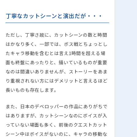
丁寧なカットシーンと演出だが・・・
ただし、丁寧さ故に、カットシーンの数と時間
はかなり多く、一部では、ボス戦とちょっとし
たキャラ移動を含むとは言え1時間を超える場
面も終盤にあったりと、描いているものが重要
なのは間違いありませんが、ストーリーをあま
り重視されない方にはデメリットと言えるほど
長いものも存在します。
また、日本のデベロッパーの作品にありがちで
はありますが、カットシーンなのにボイスが入
っていない場面も多く、前後のクエストカット
シーン中はボイスがないのに、キャラの移動な