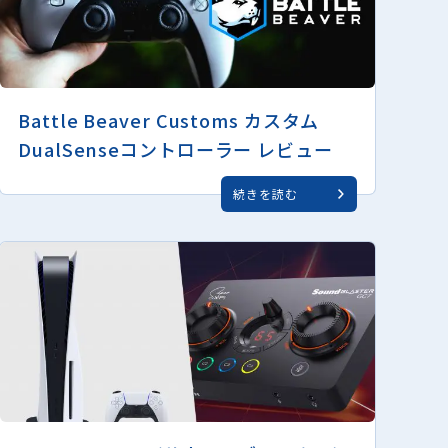
Battle Beaver Customs カスタム
DualSenseコントローラー レビュー
続きを読む