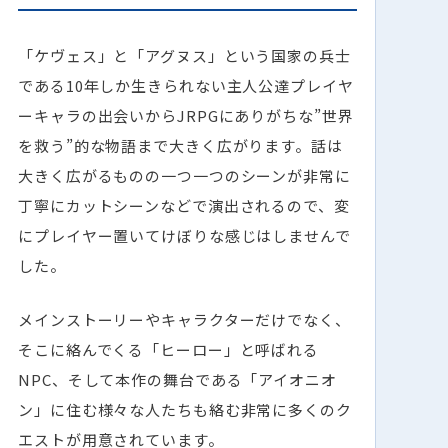
「ケヴェス」と「アグヌス」という国家の兵士
である10年しか生きられない主人公達プレイヤ
ーキャラの出会いからJRPGにありがちな”世界
を救う”的な物語まで大きく広がります。話は
大きく広がるものの一つ一つのシーンが非常に
丁寧にカットシーンなどで演出されるので、変
にプレイヤー置いてけぼりな感じはしませんで
した。
メインストーリーやキャラクターだけでなく、
そこに絡んでくる「ヒーロー」と呼ばれる
NPC、そして本作の舞台である「アイオニオ
ン」に住む様々な人たちも絡む非常に多くのク
エストが用意されています。