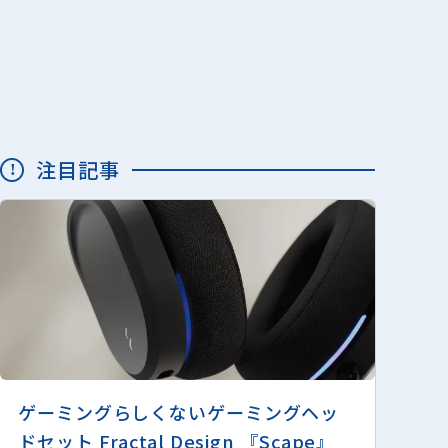
注目記事
ゲーミングらしくないゲーミングヘッ
ドセット Fractal Design 『Scape』