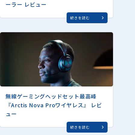
ーラー レビュー
続きを読む
無線ゲーミングヘッドセット最高峰
『Arctis Nova Proワイヤレス』 レビ
ュー
続きを読む