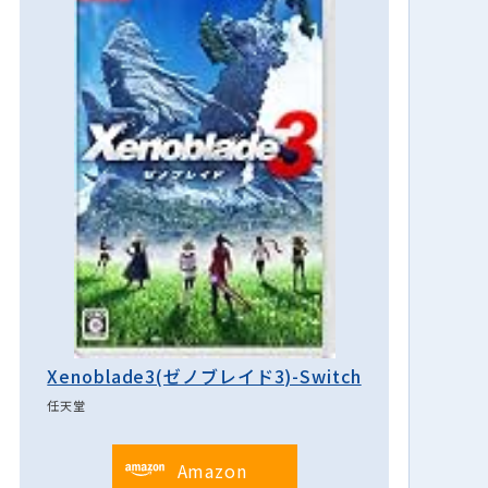
Xenoblade3(ゼノブレイド3)-Switch
任天堂
Amazon