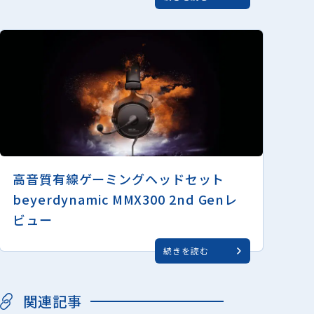
高音質有線ゲーミングヘッドセット
beyerdynamic MMX300 2nd Genレ
ビュー
続きを読む
関連記事