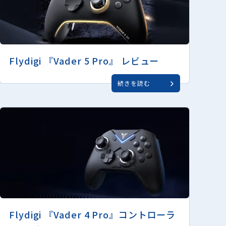
Flydigi 『Vader 5 Pro』 レビュー
続きを読む
Flydigi 『Vader 4 Pro』コントローラ