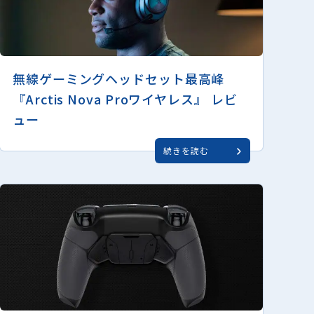
無線ゲーミングヘッドセット最高峰
『Arctis Nova Proワイヤレス』 レビ
ュー
続きを読む