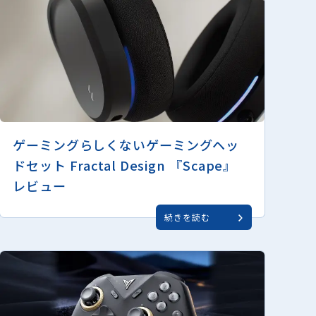
ゲーミングらしくないゲーミングヘッ
ドセット Fractal Design 『Scape』
レビュー
続きを読む