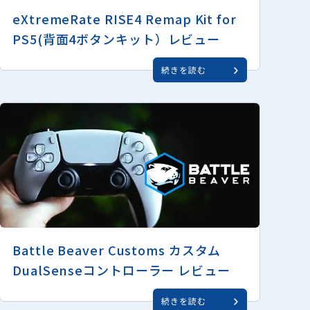
eXtremeRate RISE4 Remap Kit for
PS5(背面4ボタンキット）レビュー
続きを読む
Battle Beaver Customs カスタム
DualSenseコントローラー レビュー
続きを読む