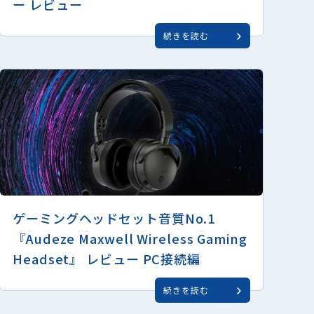
ー レビュー
続きを読む
ゲーミングヘッドセット音質No.1
『Audeze Maxwell Wireless Gaming
Headset』 レビュー PC接続編
続きを読む