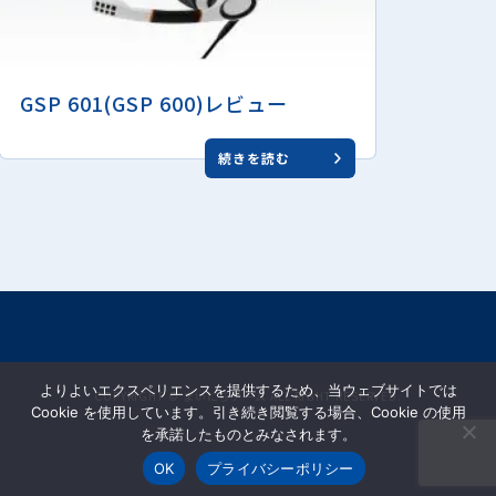
GSP 601(GSP 600)レビュー
続きを読む
よりよいエクスペリエンスを提供するため、当ウェブサイトでは
COPYRIGHT © まいにちゲーム ALL RIGHT RESERVED.
Cookie を使用しています。引き続き閲覧する場合、Cookie の使用
を承諾したものとみなされます。
OK
プライバシーポリシー