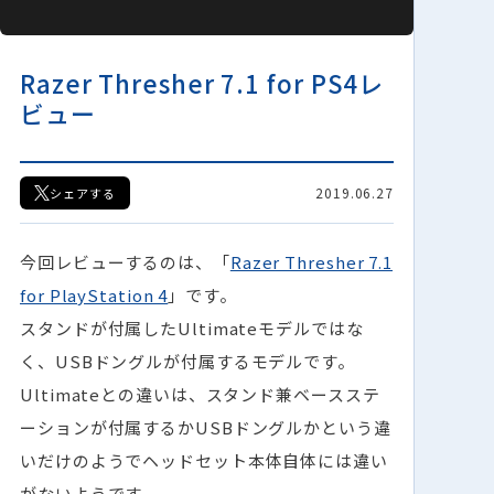
Razer Thresher 7.1 for PS4レ
ビュー
2019.06.27
シェアする
今回レビューするのは、「
Razer Thresher 7.1
for PlayStation 4
」です。
スタンドが付属したUltimateモデルではな
く、USBドングルが付属するモデルです。
Ultimateとの違いは、スタンド兼ベースステ
ーションが付属するかUSBドングルかという違
いだけのようでヘッドセット本体自体には違い
がないようです。