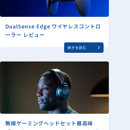
DualSense Edge ワイヤレスコントロ
ーラー レビュー
続きを読む
無線ゲーミングヘッドセット最高峰