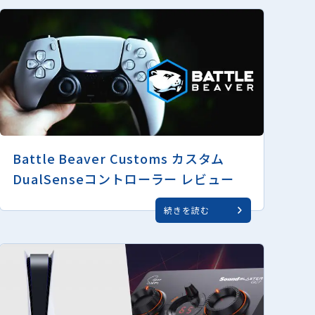
Battle Beaver Customs カスタム
DualSenseコントローラー レビュー
続きを読む