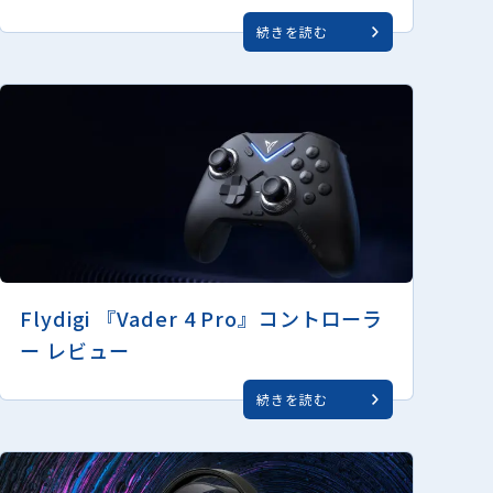
続きを読む
Flydigi 『Vader 4 Pro』コントローラ
ー レビュー
続きを読む