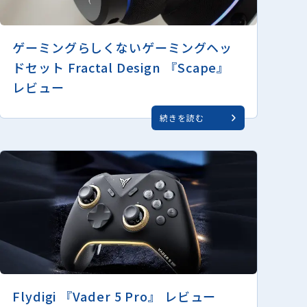
ゲーミングらしくないゲーミングヘッ
ドセット Fractal Design 『Scape』
レビュー
続きを読む
Flydigi 『Vader 5 Pro』 レビュー